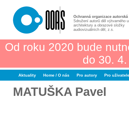
Ochranná organizace autorská
Sdružení autorů děl výtvarného 
architektury a obrazové složky
audiovizuálních děl, z.s.
Od roku 2020 bude nutn
do 30. 4
Aktuality
Home / O nás
Pro autory
Pro uživatel
MATUŠKA Pavel