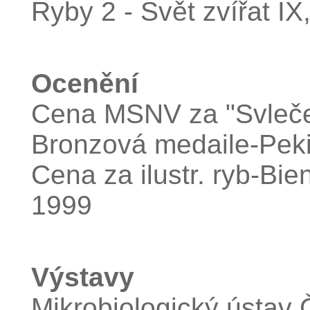
Ryby 2 - Svět zvířat IX
Ocenění
Cena MSNV za "Svleče
Bronzová medaile-Pek
Cena za ilustr. ryb-Bi
1999
Výstavy
Mikrobiologický ústav