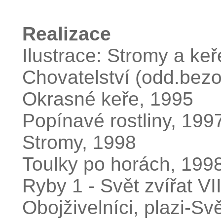
Realizace
Ilustrace: Stromy a ke
Chovatelství (odd.bezo
Okrasné keře, 1995
Popínavé rostliny, 199
Stromy, 1998
Toulky po horách, 199
Ryby 1 - Svět zvířat VI
Obojživelníci, plazi-Svě