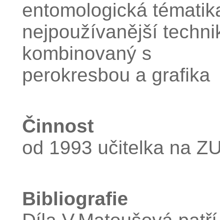
entomologická tématik
nejpoužívanější techni
kombinovaný s
perokresbou a grafika
Činnost
od 1993 učitelka na Z
Bibliografie