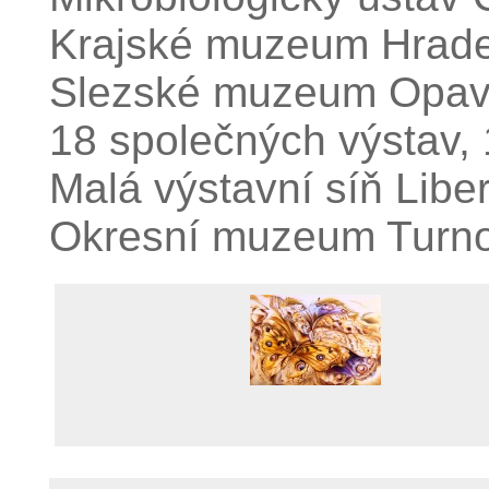
Krajské muzeum Hrade
Slezské muzeum Opav
18 společných výstav,
Malá výstavní síň Libe
Okresní muzeum Turno