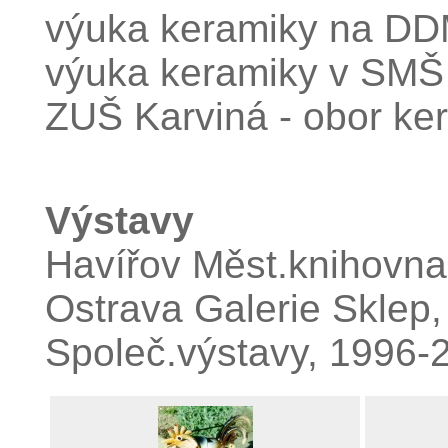
výuka keramiky na DD
výuka keramiky v SM
ZUŠ Karviná - obor ke
Výstavy
Havířov Měst.knihovna
Ostrava Galerie Sklep
Společ.výstavy, 1996-