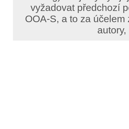
vyžadovat předchozí p
OOA-S, a to za účelem 
autory,