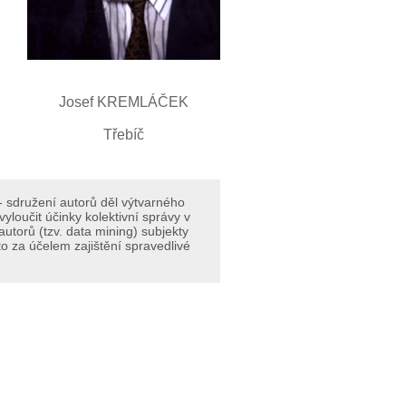
Josef KREMLÁČEK
Třebíč
- sdružení autorů děl výtvarného
loučit účinky kolektivní správy v
torů (tzv. data mining) subjekty
o za účelem zajištění spravedlivé