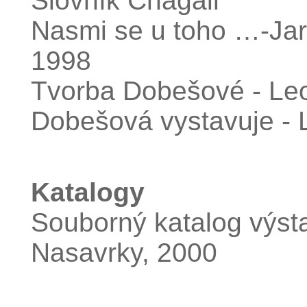
Slovník Chagall
Nasmi se u toho …-Jar
1998
Tvorba Dobešové - Le
Dobešová vystavuje - 
Katalogy
Souborný katalog výst
Nasavrky, 2000