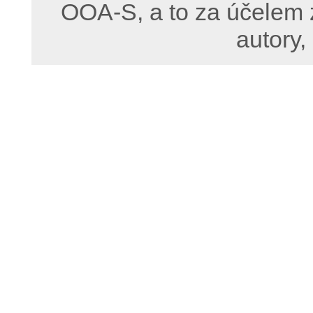
OOA-S, a to za účelem 
autory,