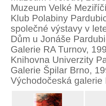
Muzeum Velké Meziříčí
Klub Polabiny Pardubi
společné výstavy v le
Dům u Jonáše Pardubi
Galerie RA Turnov, 19
Knihovna Univerzity P
Galerie Špilar Brno, 1
Východočeská galerie 