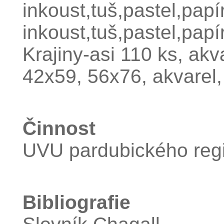
inkoust,tuš,pastel,papí
inkoust,tuš,pastel,papí
Krajiny-asi 110 ks, akva
42x59, 56x76, akvarel,
Činnost
UVU pardubického regi
Bibliografie