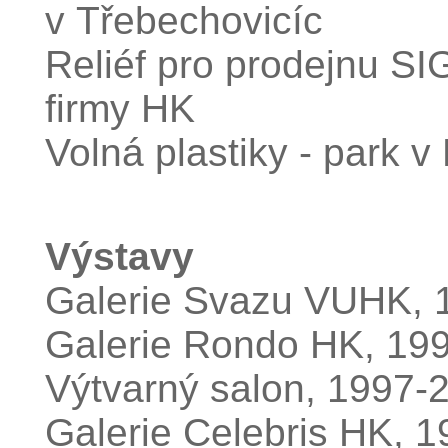
v Třebechovicíc
Reliéf pro prodejnu 
firmy HK
Volná plastiky - park 
Výstavy
Galerie Svazu VUHK, 
Galerie Rondo HK, 19
Výtvarný salon, 1997-
Galerie Celebris HK, 