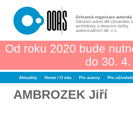
Ochranná organizace autorská
Sdružení autorů děl výtvarného 
architektury a obrazové složky
audiovizuálních děl, z.s.
Od roku 2020 bude nutn
do 30. 4
Aktuality
Home / O nás
Pro autory
Pro uživatel
AMBROZEK Jiří