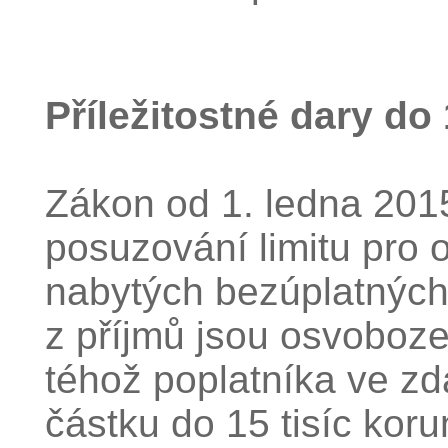
Příležitostné dary do 
Zákon od 1. ledna 2015
posuzování limitu pro 
nabytých bezúplatných
z příjmů jsou osvoboze
téhož poplatníka ve z
částku do 15 tisíc koru