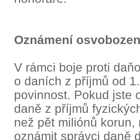
Oznámení osvobozen
V rámci boje proti da
o daních z příjmů od 1
povinnost. Pokud jste o
daně z příjmů fyzickýc
než pět miliónů korun,
oznámit správci daně d