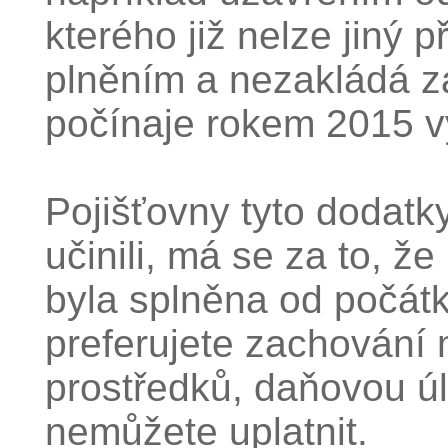
kterého již nelze jiný p
plněním a nezakládá zá
počínaje rokem 2015 v
Pojišťovny tyto dodatky
učinili, má se za to, 
byla splněna od počátk
preferujete zachování
prostředků, daňovou úl
nemůžete uplatnit.