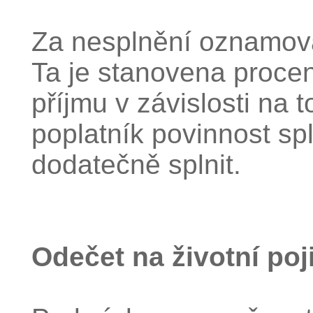
Za nesplnění oznamova
Ta je stanovena proc
příjmu v závislosti na 
poplatník povinnost spl
dodatečně splnit.
Odečet na životní poj