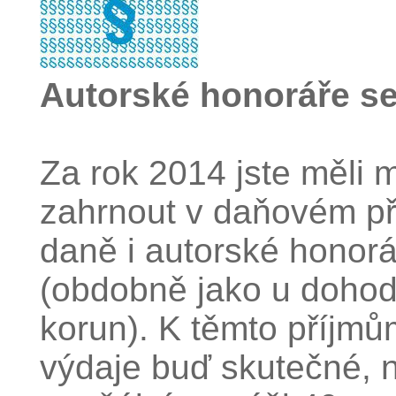
Autorské honoráře se
Za rok 2014 jste měli 
zahrnout v daňovém př
daně i autorské honor
(obdobně jako u dohod 
korun). K těmto příjmů
výdaje buď skutečné, 