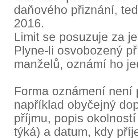
daňového přiznání, ted
2016.
Limit se posuzuje za j
Plyne-li osvobozený p
manželů, oznámí ho je
Forma oznámení není p
například obyčejný dop
příjmu, popis okolností
týká) a datum, kdy příj