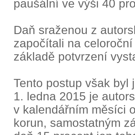
paušální ve výši 40 pr
Daň sraženou z autorsk
započítali na celoročn
základě potvrzení vys
Tento postup však byl 
1. ledna 2015 je autor
v kalendářním měsíci o
korun, samostatným z