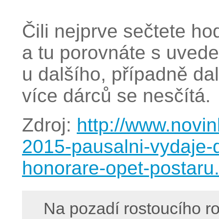
Čili nejprve sečtete h
a tu porovnáte s uvede
u dalšího, případně da
více dárců se nesčítá.
Zdroj:
http://www.novi
2015-pausalni-vydaje-d
honorare-opet-postaru
Na pozadí rostoucího ro