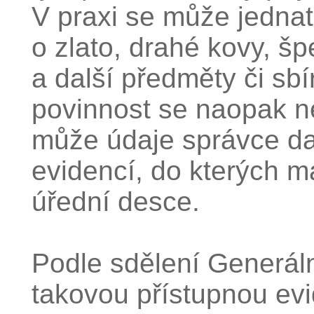
V praxi se může jednat
o zlato, drahé kovy, šp
a další předměty či sbí
povinnost se naopak n
může údaje správce daně
evidencí, do kterých má
úřední desce.
Podle sdělení Generální
takovou přístupnou evi