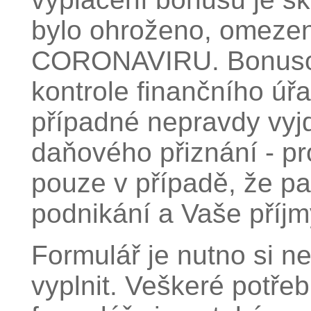
bylo ohroženo, omeze
CORONAVIRU. Bonusov
kontrole finančního úřad
případné nepravdy vyjd
daňového přiznání - pr
pouze v případě, že p
podnikání a Vaše příj
Formulář je nutno si ne
vyplnit. Veškeré potře