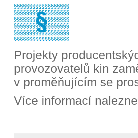
Projekty producentských
provozovatelů kin zam
v proměňujícím se pros
Více informací nalezn