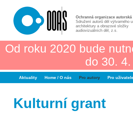
Ochranná organizace autorská
Sdružení autorů děl výtvarného 
architektury a obrazové složky
audiovizuálních děl, z.s.
Od roku 2020 bude nutn
do 30. 4
Aktuality
Home / O nás
Pro autory
Pro uživatel
Kulturní grant