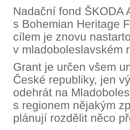
Nadační fond ŠKODA A
s Bohemian Heritage F
cílem je znovu nastarto
v mladoboleslavském r
Grant je určen všem u
České republiky, jen v
odehrát na Mladoboles
s regionem nějakým z
plánují rozdělit něco p