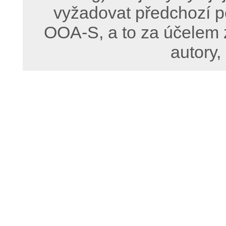
vyžadovat předchozí p
OOA-S, a to za účelem 
autory,