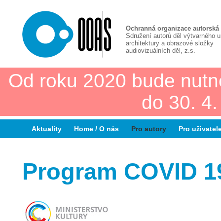
Ochranná organizace autorská
Sdružení autorů děl výtvarného 
architektury a obrazové složky
audiovizuálních děl, z.s.
Od roku 2020 bude nutn
do 30. 4
Aktuality
Home / O nás
Pro autory
Pro uživatel
Program COVID 19