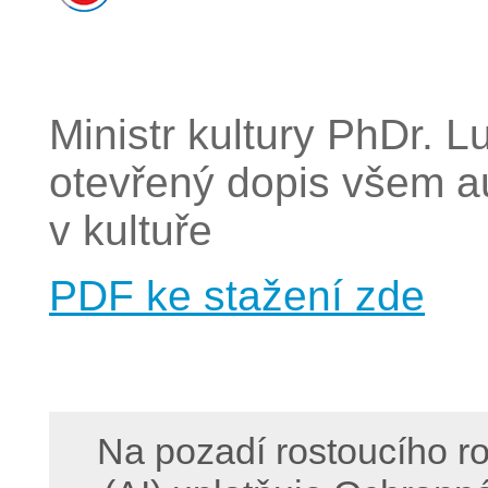
Ministr kultury PhDr. L
otevřený dopis všem a
v kultuře
PDF ke stažení zde
Na pozadí rostoucího ro