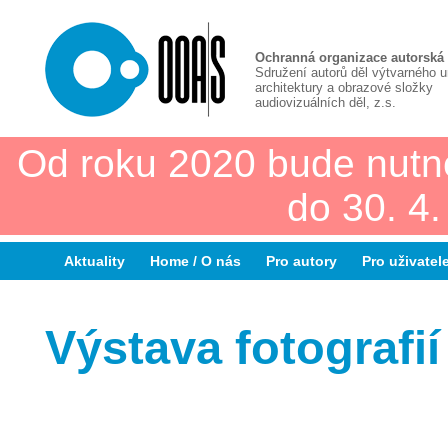
Ochranná organizace autorská
Sdružení autorů děl výtvarného 
architektury a obrazové složky
audiovizuálních děl, z.s.
Od roku 2020 bude nutn
do 30. 4
Aktuality
Home / O nás
Pro autory
Pro uživatel
Výstava fotografií