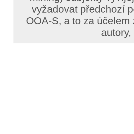
vyžadovat předchozí p
OOA-S, a to za účelem 
autory,