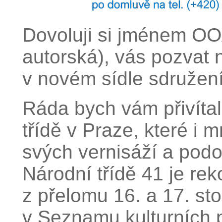
Dovoluji si jménem O
autorská), vás pozvat 
v novém sídle sdružení
Ráda bych vám přivítal
třídě v Praze, které i 
svých vernisáží a pod
Národní třídě 41 je r
z přelomu 16. a 17. sto
v Seznamu kulturních 