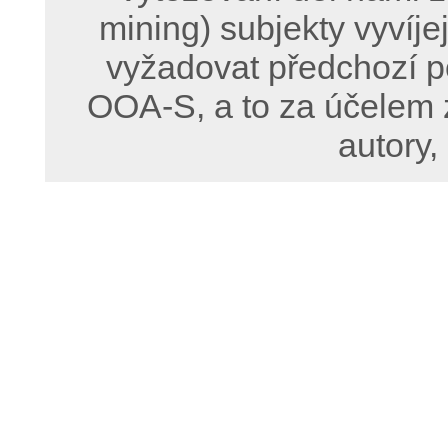
mining) subjekty vyvíje
vyžadovat předchozí p
OOA-S, a to za účelem 
autory,