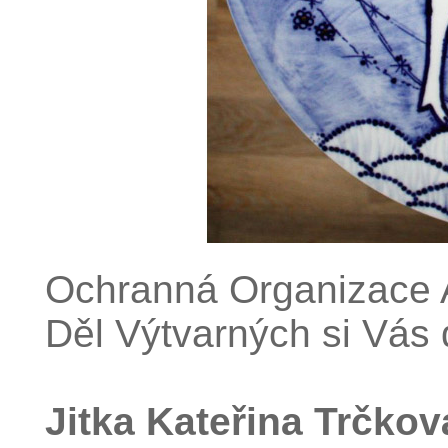
Ochranná Organizace A
Děl Výtvarných si Vás 
Jitka Kateřina Trčkov