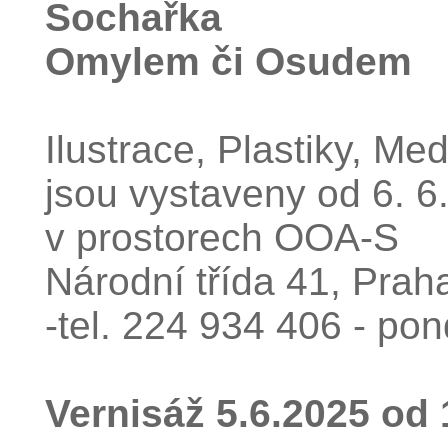
Sochařka
Omylem či Osudem
Ilustrace, Plastiky, Med
jsou vystaveny od 6. 6
v prostorech OOA-S
Národní třída 41, Prah
-tel. 224 934 406 - pon
Vernisáž 5.6.2025 od 