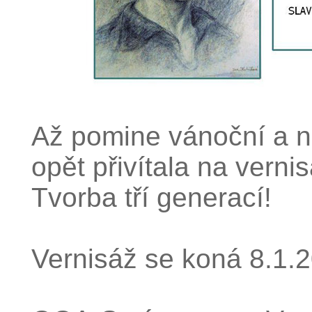
Až pomine vánoční a n
opět přivítala na verni
Tvorba tří generací!
Vernisáž se koná 8.1.