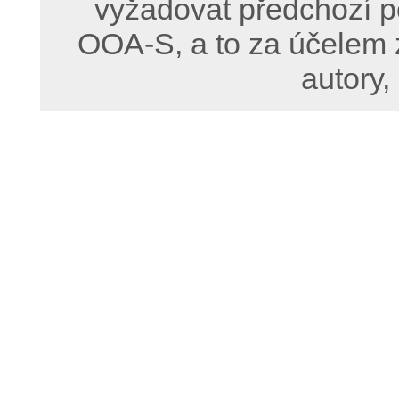
vyžadovat předchozí p
OOA-S, a to za účelem 
autory,